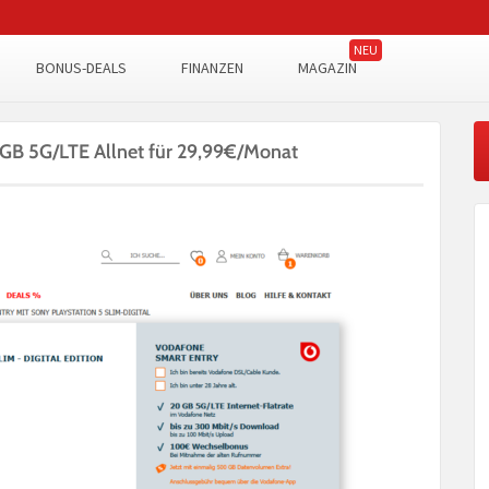
BONUS-DEALS
FINANZEN
MAGAZIN
0GB 5G/LTE Allnet für 29,99€/Monat