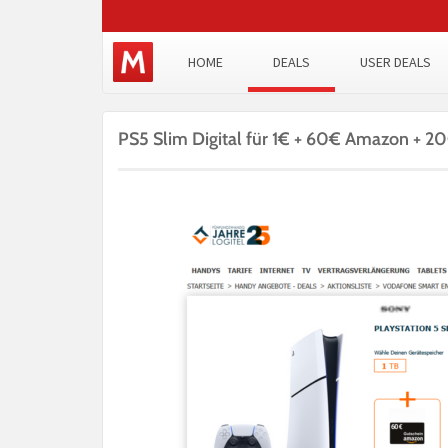
HOME
DEALS
USER DEALS
PS5 Slim Digital für 1€ + 60€ Amazon + 2