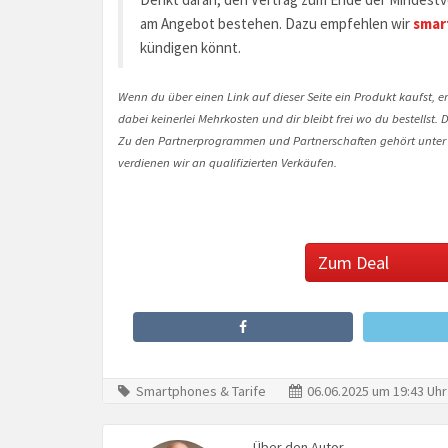
am Angebot bestehen. Dazu empfehlen wir
smar
kündigen könnt.
Wenn du über einen Link auf dieser Seite ein Produkt kaufst, er
dabei keinerlei Mehrkosten und dir bleibt frei wo du bestellst
Zu den Partnerprogrammen und Partnerschaften gehört unter
verdienen wir an qualifizierten Verkäufen.
Zum Deal
Smartphones & Tarife
06.06.2025 um 19:43 Uhr
Über den Autor