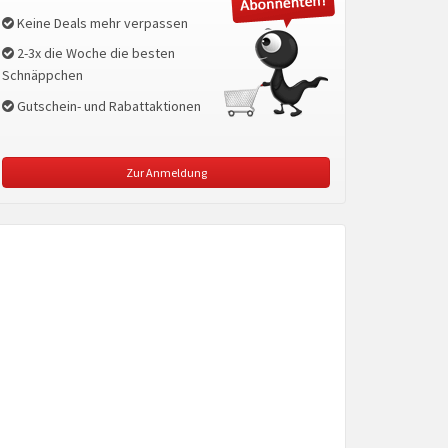
Keine Deals mehr verpassen
2-3x die Woche die besten
Schnäppchen
Gutschein- und Rabattaktionen
Zur Anmeldung