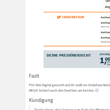
Fazit
PS5 Slim Digital gesucht und ihr wollt ins Vodafone-N
MEGA! Sichert euch den Deal hier am besten. 🙂
Kündigung
Denkt daran, den Vertrag zum Ende der Mindestve