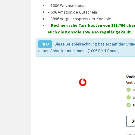
– 100€ Wechselbonus
– 60€ Amazon.de Gutschein
– 399€ Vergleichspreis der Konsole
= Rechnerische Tarifkosten von 161,76€ über
euch die Konsole sowieso regulär gekauft.
INFO
| Diese Beispielrechnung basiert auf der Gru
neuen Anbieter mitnimmst. (100€ RMN-Bonus)