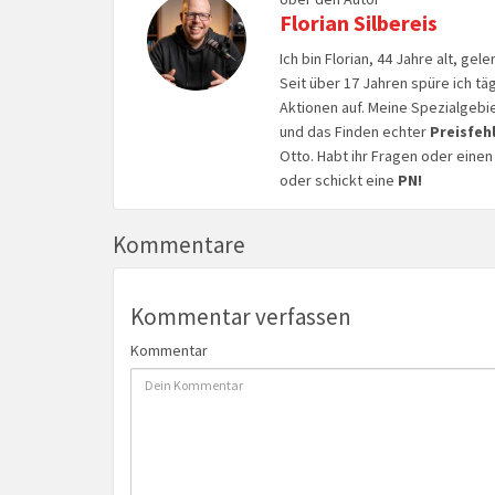
Florian Silbereis
Ich bin Florian, 44 Jahre alt, ge
Seit über 17 Jahren spüre ich tä
Aktionen auf. Meine Spezialgebi
und das Finden echter
Preisfeh
Otto. Habt ihr Fragen oder eine
oder schickt eine
PN!
Kommentare
Kommentar verfassen
Kommentar