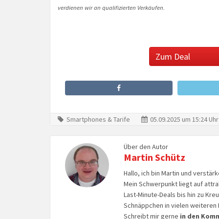
verdienen wir an qualifizierten Verkäufen.
Zum Deal
Smartphones & Tarife
05.09.2025 um 15:24 Uhr
Über den Autor
Martin Schütz
Hallo, ich bin Martin und verstär
Mein Schwerpunkt liegt auf attr
Last-Minute-Deals bis hin zu Kr
Schnäppchen in vielen weiteren 
Schreibt mir gerne
in den Kom