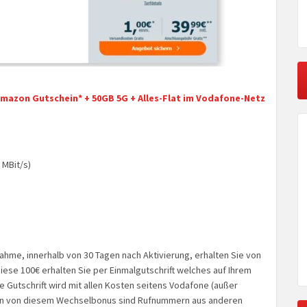
 Amazon Gutschein* + 50GB 5G + Alles-Flat im Vodafone-Netz
 MBit/s)
hme, innerhalb von 30 Tagen nach Aktivierung, erhalten Sie von
iese 100€ erhalten Sie per Einmalgutschrift welches auf Ihrem
 Gutschrift wird mit allen Kosten seitens Vodafone (außer
sen von diesem Wechselbonus sind Rufnummern aus anderen