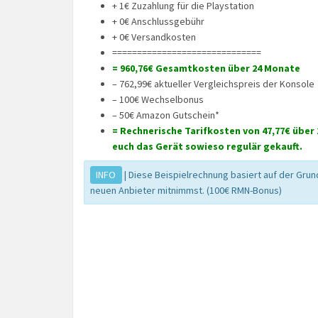
+ 1€ Zuzahlung für die Playstation
+ 0€ Anschlussgebühr
+ 0€ Versandkosten
==============================
= 960,76€ Gesamtkosten über 24 Monate
– 762,99€ aktueller Vergleichspreis der Konsole
– 100€ Wechselbonus
– 50€ Amazon Gutschein*
= Rechnerische Tarifkosten von 47,77€ über 
euch das Gerät sowieso regulär gekauft.
INFO
| Diese Beispielrechnung basiert auf der Gru
neuen Anbieter mitnimmst. (100€ RMN-Bonus)