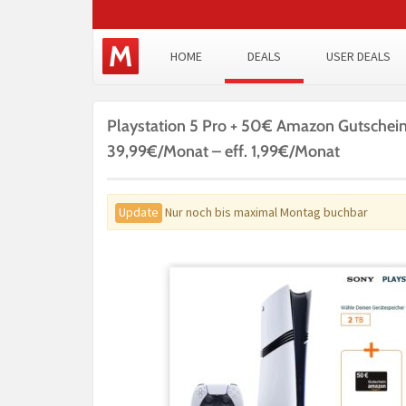
HOME
DEALS
USER DEALS
Playstation 5 Pro + 50€ Amazon Gutschein
39,99€/Monat – eff. 1,99€/Monat
Update
Nur noch bis maximal Montag buchbar