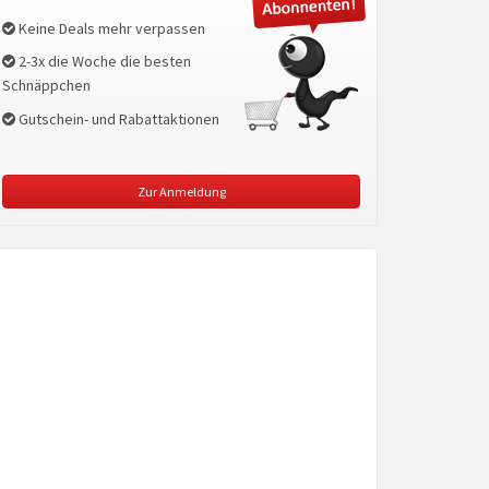
Keine Deals mehr verpassen
2-3x die Woche die besten
Schnäppchen
Gutschein- und Rabattaktionen
Zur Anmeldung