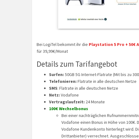
Bei LogiTel bekommt ihr die
Playstation 5 Pro + 50€
für 39,99€/Monat
Details zum Tarifangebot
Surfen:
50GB 5G Internet-Flatrate (Mit bis zu 300
Telefonieren:
Flatrate in alle deutschen Netze
SMS
: Flatrate in alle deutschen Netze
Netz:
Vodafone
Vertragslaufzeit:
24 Monate
100€ Wechselbonus
Bei einer nachträglichen Rufnummernmitna
Vodafone einen Bonus in Höhe von 100€. D
Vodafone Kundenkonto hinterlegt wird. Die
Drittanbieter) verrechnet. Ausgeschlos