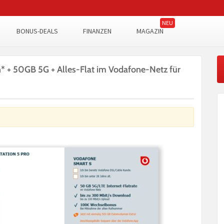
BONUS-DEALS
FINANZEN
MAGAZIN
* + 50GB 5G + Alles-Flat im Vodafone-Netz für