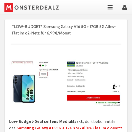
*LOW-BUDGET* Samsung Galaxy A16 5G + 17GB 5G Alles-
Flat im o2-Netz für 6,99€/Monat
Low-Budget-Deal seitens MediaMarkt
, dort bekommt ihr
das
Samsung Galaxy A16 5G + 17GB 5G Alles-Flat im o2-Netz