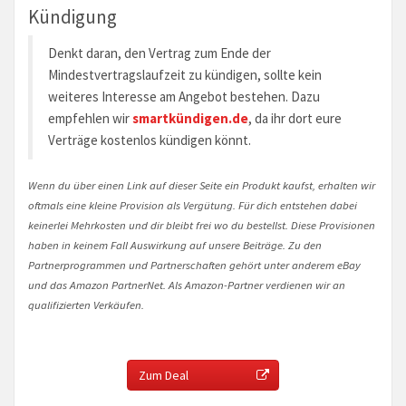
Kündigung
Denkt daran, den Vertrag zum Ende der
Mindestvertragslaufzeit zu kündigen, sollte kein
weiteres Interesse am Angebot bestehen. Dazu
empfehlen wir
smartkündigen.de
, da ihr dort eure
Verträge kostenlos kündigen könnt.
Wenn du über einen Link auf dieser Seite ein Produkt kaufst, erhalten wir
oftmals eine kleine Provision als Vergütung. Für dich entstehen dabei
keinerlei Mehrkosten und dir bleibt frei wo du bestellst. Diese Provisionen
haben in keinem Fall Auswirkung auf unsere Beiträge. Zu den
Partnerprogrammen und Partnerschaften gehört unter anderem eBay
und das Amazon PartnerNet. Als Amazon-Partner verdienen wir an
qualifizierten Verkäufen.
Zum Deal