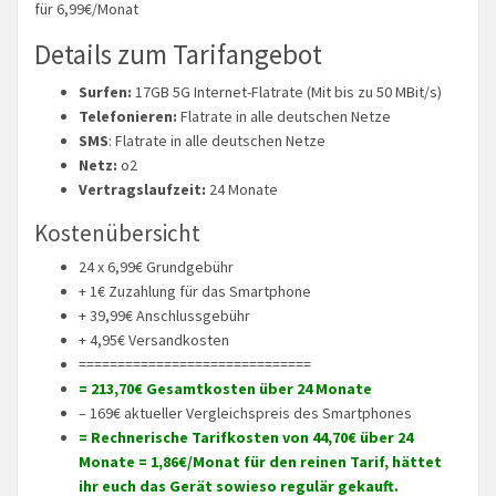
für 6,99€/Monat
Details zum Tarifangebot
Surfen:
17GB 5G Internet-Flatrate (Mit bis zu 50 MBit/s)
Telefonieren:
Flatrate in alle deutschen Netze
SMS
: Flatrate in alle deutschen Netze
Netz:
o2
Vertragslaufzeit:
24 Monate
Kostenübersicht
24 x 6,99€ Grundgebühr
+ 1€ Zuzahlung für das Smartphone
+ 39,99€ Anschlussgebühr
+ 4,95€ Versandkosten
==============================
= 213,70€ Gesamtkosten über 24 Monate
– 169€ aktueller Vergleichspreis des Smartphones
= Rechnerische Tarifkosten von 44,70€ über 24
Monate = 1,86€/Monat für den reinen Tarif, hättet
ihr euch das Gerät sowieso regulär gekauft.