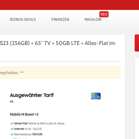
BONUS-DEALS
FINANZEN
MAGAZIN
3 (256GB) + 65″ TV + 50GB LTE + Alles-Flat im
empfohlen. ^^