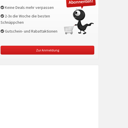
Keine Deals mehr verpassen
2-3x die Woche die besten
Schnäppchen
Gutschein- und Rabattaktionen
Zur Anmeldung