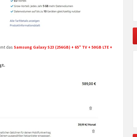
mmt das
Samsung Galaxy S23 (256GB) + 65″ TV + 50GB LTE +
gt.