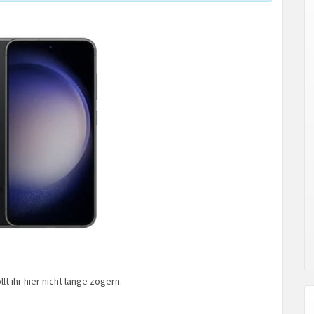
 ihr hier nicht lange zögern.