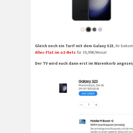
Gleich noch ein Tarif mit dem Galaxy S23
, ihr beko
Alles-Flat im o2-Netz
für 39,99€/Monat
Der TV wird euch dann erst im Warenkorb angezei