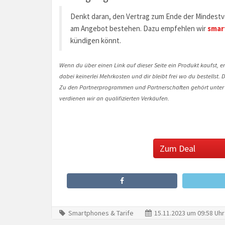
Denkt daran, den Vertrag zum Ende der Mindestve
am Angebot bestehen. Dazu empfehlen wir
smar
kündigen könnt.
Wenn du über einen Link auf dieser Seite ein Produkt kaufst, er
dabei keinerlei Mehrkosten und dir bleibt frei wo du bestellst
Zu den Partnerprogrammen und Partnerschaften gehört unter
verdienen wir an qualifizierten Verkäufen.
Zum Deal
Smartphones & Tarife
15.11.2023 um 09:58 Uhr