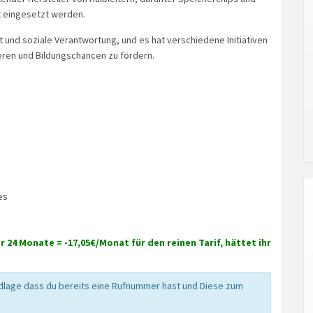
t eingesetzt werden.
 und soziale Verantwortung, und es hat verschiedene Initiativen
ren und Bildungschancen zu fördern.
es
 24 Monate = -17,05€/Monat für den reinen Tarif, hättet ihr
ndlage dass du bereits eine Rufnummer hast und Diese zum