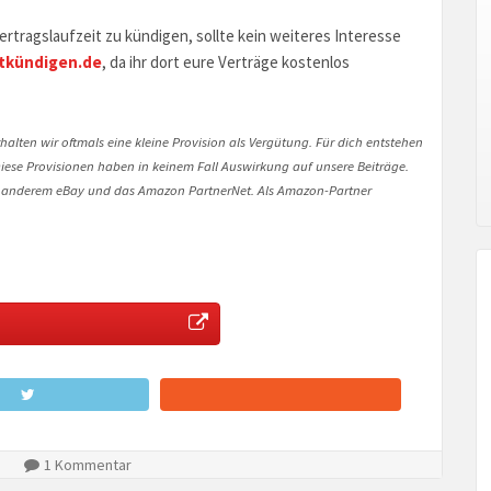
rtragslaufzeit zu kündigen, sollte kein weiteres Interesse
tkündigen.de
, da ihr dort eure Verträge kostenlos
halten wir oftmals eine kleine Provision als Vergütung. Für dich entstehen
. Diese Provisionen haben in keinem Fall Auswirkung auf unsere Beiträge.
 anderem eBay und das Amazon PartnerNet. Als Amazon-Partner
1 Kommentar