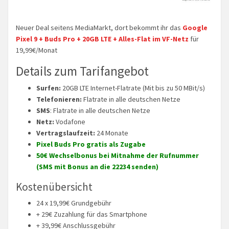
Neuer Deal seitens MediaMarkt, dort bekommt ihr das
Google
Pixel 9 + Buds Pro + 20GB LTE + Alles-Flat im VF-Netz
für
19,99€/Monat
Details zum Tarifangebot
Surfen:
20GB LTE Internet-Flatrate (Mit bis zu 50 MBit/s)
Telefonieren:
Flatrate in alle deutschen Netze
SMS
: Flatrate in alle deutschen Netze
Netz:
Vodafone
Vertragslaufzeit:
24 Monate
Pixel Buds Pro gratis als Zugabe
50€ Wechselbonus bei Mitnahme der Rufnummer
(SMS mit Bonus an die 22234 senden)
Kostenübersicht
24 x 19,99€ Grundgebühr
+ 29€ Zuzahlung für das Smartphone
+ 39,99€ Anschlussgebühr