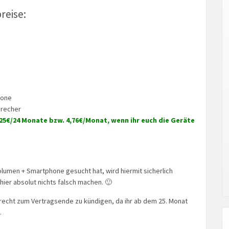
reise:
hone
precher
,25€/24 Monate bzw. 4,76€/Monat, wenn ihr euch die Geräte
lumen + Smartphone gesucht hat, wird hiermit sicherlich
hier absolut nichts falsch machen. 🙂
erecht zum Vertragsende zu kündigen, da ihr ab dem 25. Monat
.