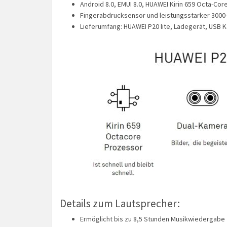
Android 8.0, EMUI 8.0, HUAWEI Kirin 659 Octa-Co
Fingerabdrucksensor und leistungsstarker 300
Lieferumfang: HUAWEI P20 lite, Ladegerät, USB K
Details zum Lautsprecher:
Ermöglicht bis zu 8,5 Stunden Musikwiedergabe