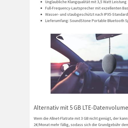
Unglaubliche Klangqualität mit 3,5 Watt Leistung
Full-Frequency-Lautsprecher mit exzellenten Ba
Wasser- und staubgeschützt nach IPX5-Standard
Lieferumfang: SoundStone Portable Bluetooth Sp
Alternativ mit 5 GB LTE-Datenvolume
Wem die Allnet-Flatrate mit 3 GB nicht genügt, der kan
2€/Monat mehr fällig, sodass sich die Grundgebühr d