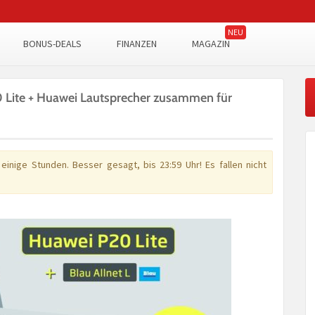
BONUS-DEALS
FINANZEN
MAGAZIN
20 Lite + Huawei Lautsprecher zusammen für
inige Stunden. Besser gesagt, bis 23:59 Uhr! Es fallen nicht