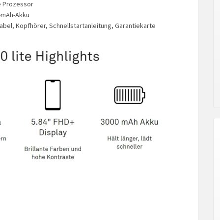
re Prozessor
0-mAh-Akku
abel, Kopfhörer, Schnellstartanleitung, Garantiekarte