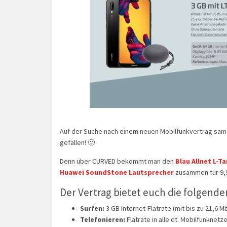
Auf der Suche nach einem neuen Mobilfunkvertrag samt
gefallen! 🙂
Denn über CURVED bekommt man den
Blau Allnet L-Ta
Huawei SoundStone Lautsprecher
zusammen für 9,
Der Vertrag bietet euch die folgende
Surfen:
3 GB Internet-Flatrate (mit bis zu 21,6 M
Telefonieren:
Flatrate in alle dt. Mobilfunknetz