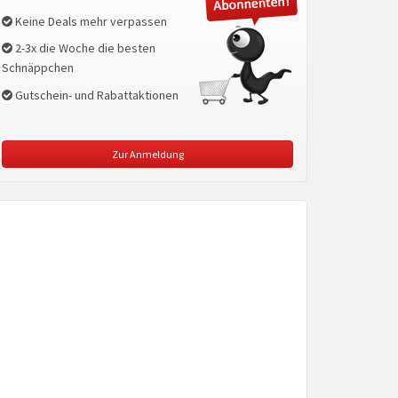
Keine Deals mehr verpassen
2-3x die Woche die besten
Schnäppchen
Gutschein- und Rabattaktionen
Zur Anmeldung