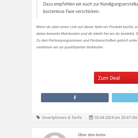
Dazu empfehlen wir euch zur Kündigungserstell
kostenlose Faxe verschicken.
Wenn du über einen Link auf dieser Seite ein Produkt kaufst, er
dabei keinerlei Mehrkosten und dir bleibt frei wo du bestellst
Zu den Partnerprogrammen und Partnerschaften gehört unter
verdienen wir an qualifizierten Verkäufen.
Zum Deal
Smartphones & Tarife
02.04.2019 um 20:47 Uhr
Über den Autor