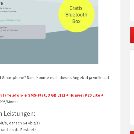
 Smartphone? Dann könnte euch dieses Angebot ja vielleicht
rif (Telefon- & SMS-Flat, 3 GB LTE) + Huawei P20 Lite +
99€/Monat
n Leistungen:
bit/s, danach 64 Kbit/s)
e und ins dt. Festnetz