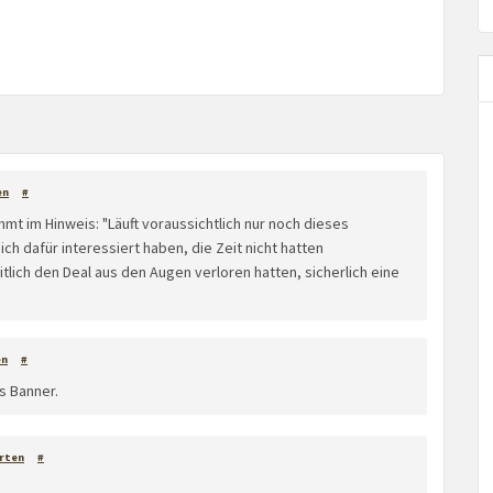
en
#
immt im Hinweis: "Läuft voraussichtlich nur noch dieses
ch dafür interessiert haben, die Zeit nicht hatten
lich den Deal aus den Augen verloren hatten, sicherlich eine
en
#
s Banner.
rten
#