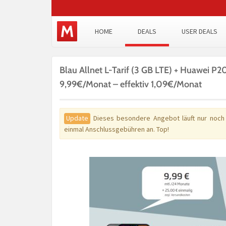
HOME
DEALS
USER DEALS
Blau Allnet L-Tarif (3 GB LTE) + Huawei P
9,99€/Monat – effektiv 1,09€/Monat
Update
Dieses besondere Angebot läuft nur noch e
einmal Anschlussgebühren an. Top!