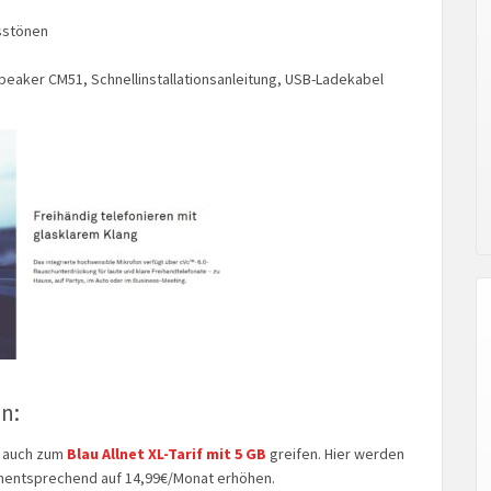
sstönen
eaker CM51, Schnellinstallationsanleitung, USB-Ladekabel
n:
n auch zum
Blau Allnet XL-Tarif mit 5 GB
greifen. Hier werden
ementsprechend auf 14,99€/Monat erhöhen.