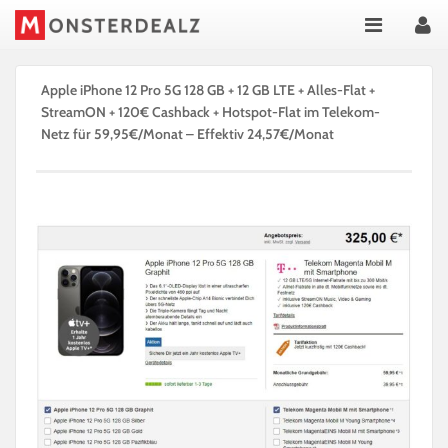
Apple iPhone 12 Pro 5G 128 GB + 12 GB LTE + Alles-Flat +
StreamON + 120€ Cashback + Hotspot-Flat im Telekom-
Netz für 59,95€/Monat – Effektiv 24,57€/Monat