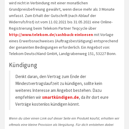
wird nicht in Verbindung mit einer monatlichen
Grundpreisbefreiung gewährt, wenn diese mehr als 3 Monate
umfasst. Zum Erhalt der Gutschrift (nach Ablauf der
Widerrufsfrist) ist vom 11.02.2021 bis 31.05.2021 eine Online-
Registrierung beim Telekom Partner Teqcycle über
http://www.telekom.de/cashback-einloesen
mit Vorlage
eines Erwerbsnachweises (Auftragsbestätigung) entsprechend
der genannten Bedingungen erforderlich. Ein Angebot von:
Telekom Deutschland GmbH, Landgrabenweg 151, 53227 Bonn.
Kündigung
Denkt daran, den Vertrag zum Ende der
Mindestvertragslaufzeit zu kündigen, sollte kein
weiteres Interesse am Angebot bestehen. Dazu
empfehlen wir
smartkündigen.de
, da ihr dort eure
Verträge kostenlos kündigen könnt.
Wenn du über einen Link auf dieser Seite ein Produkt kaufst, erhalten wir
oftmals eine kleine Provision als Vergütung. Für dich entstehen dabei