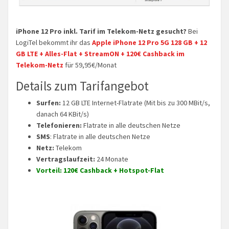
iPhone 12 Pro inkl. Tarif im Telekom-Netz gesucht?
Bei
LogiTel bekommt ihr das
Apple iPhone 12 Pro 5G 128 GB + 12
GB LTE + Alles-Flat + StreamON + 120€ Cashback im
Telekom-Netz
für 59,95€/Monat
Details zum Tarifangebot
Surfen:
12 GB LTE Internet-Flatrate (Mit bis zu 300 MBit/s,
danach 64 KBit/s)
Telefonieren:
Flatrate in alle deutschen Netze
SMS
: Flatrate in alle deutschen Netze
Netz:
Telekom
Vertragslaufzeit:
24 Monate
Vorteil: 120€ Cashback + Hotspot-Flat