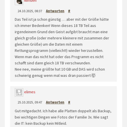
Nimueh
24.10.2025, 08:37
Antworten
#
Das Teil ist ja schon günstig … aber mit der Größe hätte
ich immer Bedenken! Wenn dieses 18 TB Teil aus
irgendeinem Grund den Geist aufgibt braucht man eine
gleich große (oder mehrere kleinere mit zusammen der
gleichen Größe) um die Daten mit einem
Rettungsprogramm (vielleicht!) wieder herzustellen.
Wenn man das nicht hat oder das Programm es nicht
schafft sind dann gleich 18 TB verschwunden.
Nee nee, meine größte hat 10 GB und DAS wird schon
schwierig genug wenn mal was dran passiert 🤯
elimes
25.10.2025, 09:47
Antworten
#
Gut mitgedacht. Ich habe alle Platten doppelt als Backup,
bei wichtigen Dingen wie Fotos der Familie 3x. Wie sagt
die IT: kein Backup kein Mitleid.