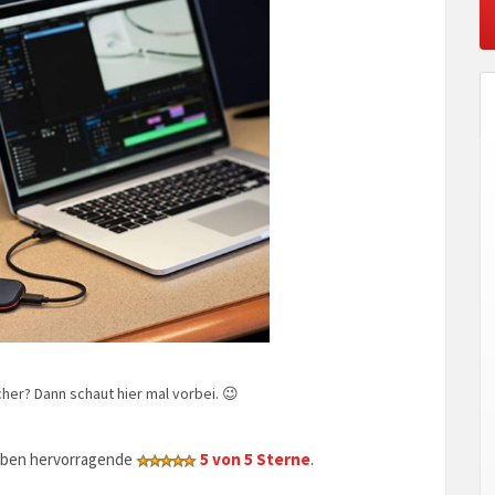
her? Dann schaut hier mal vorbei. 😉
geben hervorragende
5 von 5 Sterne
.