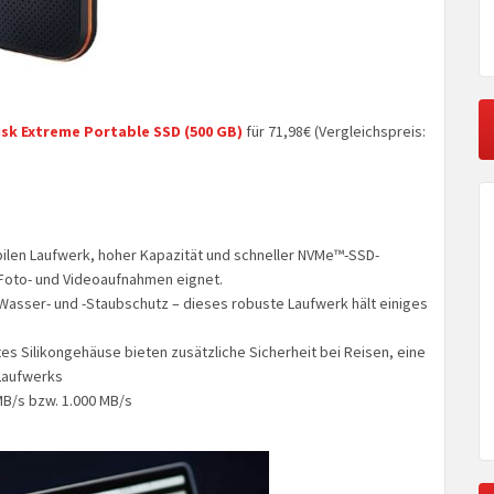
sk Extreme Portable SSD (500 GB)
für 71,98€ (Vergleichspreis:
bilen Laufwerk, hoher Kapazität und schneller NVMe™-SSD-
 Foto- und Videoaufnahmen eignet.
-Wasser- und -Staubschutz – dieses robuste Laufwerk hält einiges
es Silikongehäuse bieten zusätzliche Sicherheit bei Reisen, eine
Laufwerks
MB/s bzw. 1.000 MB/s