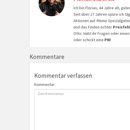
Ich bin Florian, 44 Jahre alt, ge
Seit über 17 Jahren spüre ich tä
Aktionen auf. Meine Spezialgebi
und das Finden echter
Preisfeh
Otto. Habt ihr Fragen oder eine
oder schickt eine
PN!
Kommentare
Kommentar verfassen
Kommentar