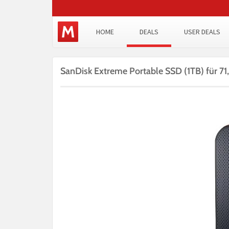
HOME
DEALS
USER DEALS
SanDisk Extreme Portable SSD (1TB) für 7