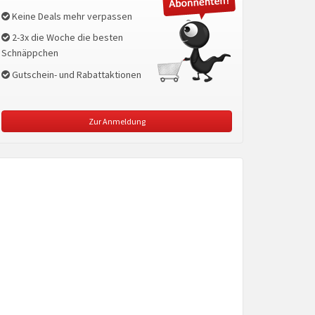
Keine Deals mehr verpassen
2-3x die Woche die besten
Schnäppchen
Gutschein- und Rabattaktionen
Zur Anmeldung