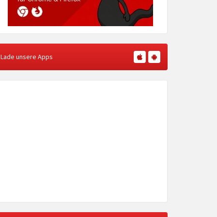
Lade unsere Apps