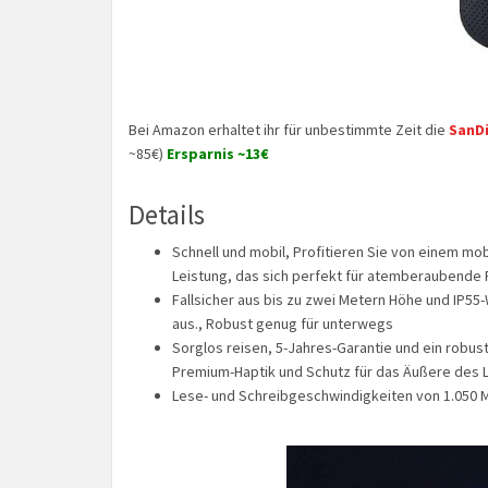
Bei Amazon erhaltet ihr für unbestimmte Zeit die
SanDi
~85€)
Ersparnis ~13€
Details
Schnell und mobil, Profitieren Sie von einem mo
Leistung, das sich perfekt für atemberaubende
Fallsicher aus bis zu zwei Metern Höhe und IP55
aus., Robust genug für unterwegs
Sorglos reisen, 5-Jahres-Garantie und ein robust
Premium-Haptik und Schutz für das Äußere des 
Lese- und Schreibgeschwindigkeiten von 1.050 