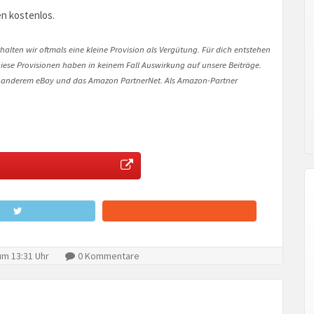
n kostenlos.
halten wir oftmals eine kleine Provision als Vergütung. Für dich entstehen
. Diese Provisionen haben in keinem Fall Auswirkung auf unsere Beiträge.
 anderem eBay und das Amazon PartnerNet. Als Amazon-Partner
um 13:31 Uhr
0 Kommentare