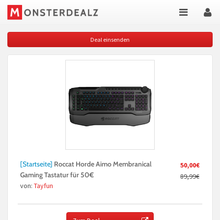
Deal einsenden
[Startseite]
Roccat Horde Aimo Membranical
50,00€
Gaming Tastatur für 50€
89,99€
von:
Tayfun