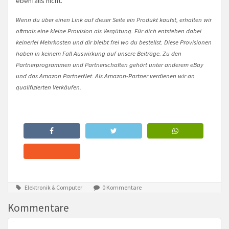
ebenfalls nicht.
Wenn du über einen Link auf dieser Seite ein Produkt kaufst, erhalten wir
oftmals eine kleine Provision als Vergütung. Für dich entstehen dabei
keinerlei Mehrkosten und dir bleibt frei wo du bestellst. Diese Provisionen
haben in keinem Fall Auswirkung auf unsere Beiträge. Zu den
Partnerprogrammen und Partnerschaften gehört unter anderem eBay
und das Amazon PartnerNet. Als Amazon-Partner verdienen wir an
qualifizierten Verkäufen.
Elektronik & Computer
0 Kommentare
Kommentare