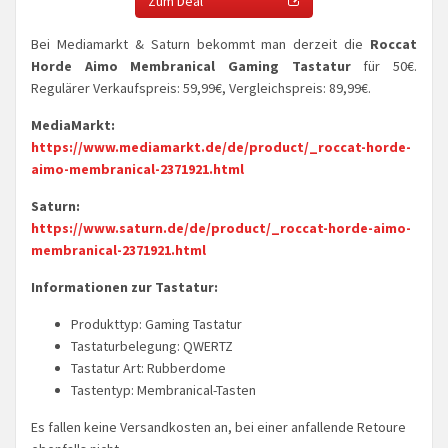
Zum Deal
Bei Mediamarkt & Saturn bekommt man derzeit die
Roccat
Horde Aimo Membranical Gaming Tastatur
für 50€.
Regulärer Verkaufspreis: 59,99€, Vergleichspreis: 89,99€.
MediaMarkt:
https://www.mediamarkt.de/de/product/_roccat-horde-
aimo-membranical-2371921.html
Saturn:
https://www.saturn.de/de/product/_roccat-horde-aimo-
membranical-2371921.html
Informationen zur Tastatur:
Produkttyp: Gaming Tastatur
Tastaturbelegung: QWERTZ
Tastatur Art: Rubberdome
Tastentyp: Membranical-Tasten
Es fallen keine Versandkosten an, bei einer anfallende Retoure