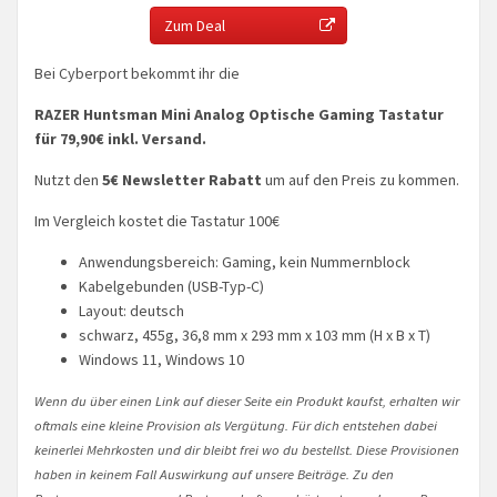
Zum Deal
Bei Cyberport bekommt ihr die
RAZER Huntsman Mini Analog Optische Gaming Tastatur
für 79,90€ inkl. Versand.
Nutzt den
5€ Newsletter Rabatt
um auf den Preis zu kommen.
Im Vergleich kostet die Tastatur 100€
Anwendungsbereich: Gaming, kein Nummernblock
Kabelgebunden (USB-Typ-C)
Layout: deutsch
schwarz, 455g, 36,8 mm x 293 mm x 103 mm (H x B x T)
Windows 11, Windows 10
Wenn du über einen Link auf dieser Seite ein Produkt kaufst, erhalten wir
oftmals eine kleine Provision als Vergütung. Für dich entstehen dabei
keinerlei Mehrkosten und dir bleibt frei wo du bestellst. Diese Provisionen
haben in keinem Fall Auswirkung auf unsere Beiträge. Zu den