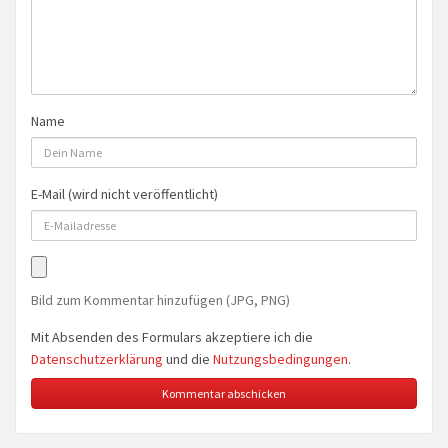
Name
E-Mail (wird nicht veröffentlicht)
Bild zum Kommentar hinzufügen (JPG, PNG)
Mit Absenden des Formulars akzeptiere ich die
Datenschutzerklärung
und die
Nutzungsbedingungen
.