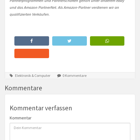
Partnerprogrammen und Partnerschaften gehört unter anderem eBay
und das Amazon PartnerNet. Als Amazon-Partner verdienen wir an
qualifizierten Verkäufen.
Elektronik & Computer
0 Kommentare
Kommentare
Kommentar verfassen
Kommentar