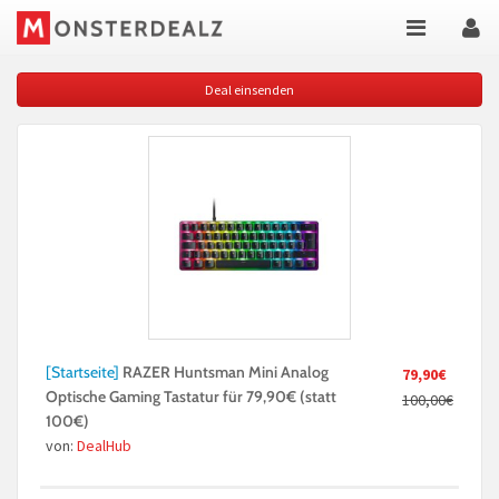
Deal einsenden
[Startseite]
RAZER Huntsman Mini Analog
79,90€
Optische Gaming Tastatur für 79,90€ (statt
100,00€
100€)
von:
DealHub