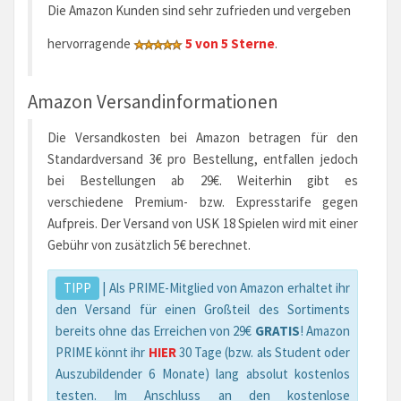
Die Amazon Kunden sind sehr zufrieden und vergeben
hervorragende
5 von 5 Sterne
.
Amazon Versandinformationen
Die Versandkosten bei Amazon betragen für den
Standardversand 3€ pro Bestellung, entfallen jedoch
bei Bestellungen ab 29€. Weiterhin gibt es
verschiedene Premium- bzw. Expresstarife gegen
Aufpreis. Der Versand von USK 18 Spielen wird mit einer
Gebühr von zusätzlich 5€ berechnet.
TIPP
| Als PRIME-Mitglied von Amazon erhaltet ihr
den Versand für einen Großteil des Sortiments
bereits ohne das Erreichen von 29€
GRATIS
! Amazon
PRIME könnt ihr
HIER
30 Tage (bzw. als Student oder
Auszubildender 6 Monate) lang absolut kostenlos
testen. Im Anschluss an den kostenlose