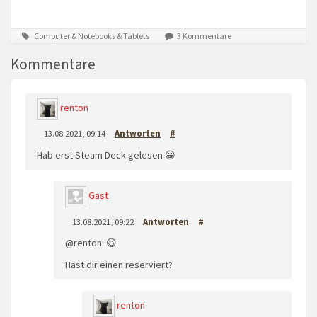
Computer & Notebooks & Tablets
3 Kommentare
Kommentare
renton
13.08.2021, 09:14
Antworten
#
Hab erst Steam Deck gelesen 😀
Gast
13.08.2021, 09:22
Antworten
#
@renton: 😆
Hast dir einen reserviert?
renton