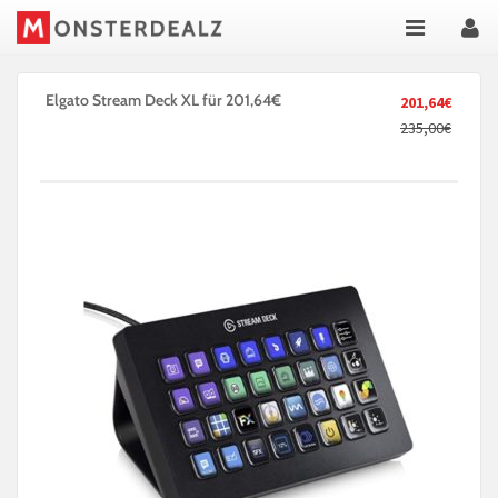
Elgato Stream Deck XL für 201,64€
201,64€
235,00€