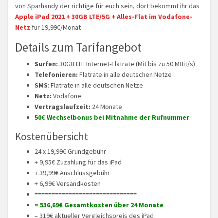
von Sparhandy der richtige für euch sein, dort bekommt ihr das
Apple iPad 2021 + 30GB LTE/5G + Alles-Flat im Vodafone-
Netz
für 19,99€/Monat
Details zum Tarifangebot
Surfen:
30GB LTE Internet-Flatrate (Mit bis zu 50 MBit/s)
Telefonieren:
Flatrate in alle deutschen Netze
SMS
: Flatrate in alle deutschen Netze
Netz:
Vodafone
Vertragslaufzeit:
24 Monate
50€ Wechselbonus bei Mitnahme der Rufnummer
Kostenübersicht
24 x 19,99€ Grundgebühr
+ 9,95€ Zuzahlung für das iPad
+ 39,99€ Anschlussgebühr
+ 6,99€ Versandkosten
==============================
= 536,69€ Gesamtkosten über 24 Monate
– 319€ aktueller Vergleichspreis des iPad