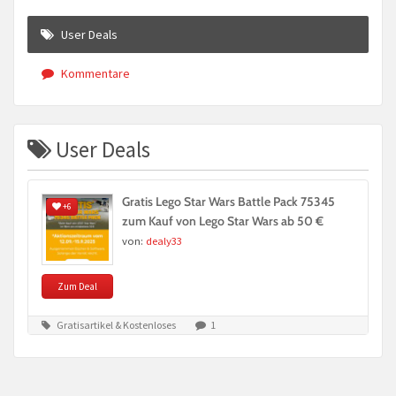
User Deals
Kommentare
User Deals
Gratis Lego Star Wars Battle Pack 75345
+6
zum Kauf von Lego Star Wars ab 50 €
von:
dealy33
Zum Deal
Gratisartikel & Kostenloses
1