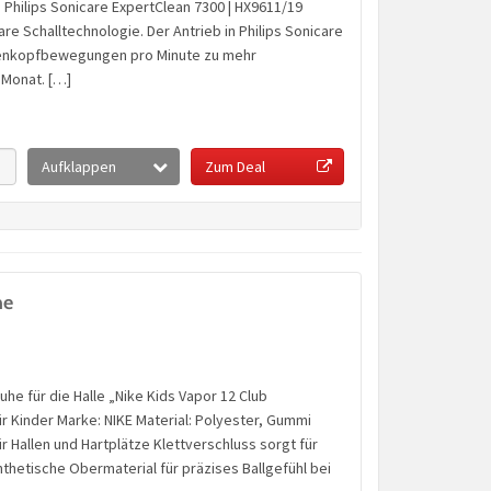
Philips Sonicare ExpertClean 7300 | HX9611/19
are Schalltechnologie. Der Antrieb in Philips Sonicare
stenkopfbewegungen pro Minute zu mehr
Monat. […]
Aufklappen
Zum Deal
he
uhe für die Halle „Nike Kids Vapor 12 Club
r Kinder Marke: NIKE Material: Polyester, Gummi
 Hallen und Hartplätze Klettverschluss sorgt für
hetische Obermaterial für präzises Ballgefühl bei