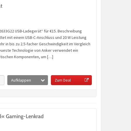
t
A2633G22 USB-Ladegerät“ für €15. Beschreibung
tet mit einem USB-C-Anschluss und 20 W Leistung
 in bis zu 2.5-facher Geschwindigkeit im Vergleich
neueste Technologie von Anker verwendet ein
netischen Komponenten, um […]
Aufklappen
Zum Deal
l« Gaming-Lenkrad