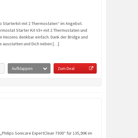
ado Starterkit mit 2 Thermostaten“ im Angebot.
mostat Starter Kit V3+ mit 2 Thermostaten und
en Heizens denkbar einfach. Dank der Bridge und
e ausstatten und Dich neben […]
Aufklappen
Zum Deal
„Philips Sonicare ExpertClean 7300“ für 135,90€ im