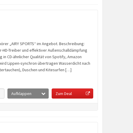
fhörer „AIRY SPORTS“ im Angebot. Beschreibung:
ar-HD-Treiber und effektiver Außenschalldämpfung
g in CD-ähnlicher Qualität von Spotify, Amazon
 wird Lippen-synchron übertragen Wasserdicht nach
tertauchen), Duschen und Kitesurfen […]
Aufklappen
Zum Deal