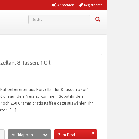
Anmelden
Registrieren
llan, 8 Tassen, 1.0 l
affeebereiter aus Porzellan für 8 Tassen bzw. 1
0 um auf den Preis zu kommen. Sobal ihr den
r noch 250 Gramm gratis Kaffee dazu auswählen. Ihr
rten. […]
Aufklappen
Zum Deal