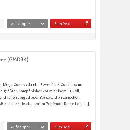
Aufklappen
Zum Deal
vee (GMD34)
ug „Mega Contrux Jumbo Eevee“ bei Coolshop im
n größten Kampf bisher vor mit einem 11-Zoll,
und Teilen zeigt dieser Bausatz die ikonischen
üße Lächeln des beliebten Pokémon. Diese fast […]
Aufklappen
Zum Deal