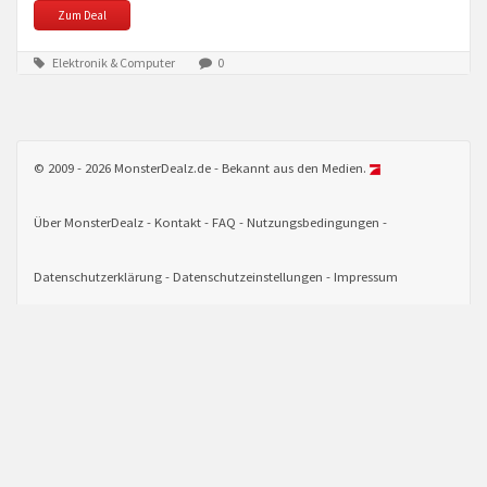
Zum Deal
Elektronik & Computer
0
© 2009 - 2026 MonsterDealz.de - Bekannt aus den Medien.
Über MonsterDealz
Kontakt
FAQ
Nutzungsbedingungen
Datenschutzerklärung
Datenschutzeinstellungen
Impressum